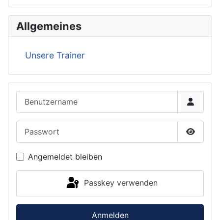
Allgemeines
Unsere Trainer
Benutzername
Passwort
Passwor
Angemeldet bleiben
Passkey verwenden
Anmelden