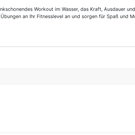
nkschonendes Workout im Wasser, das Kraft, Ausdauer und F
e Übungen an Ihr Fitnesslevel an und sorgen für Spaß und M