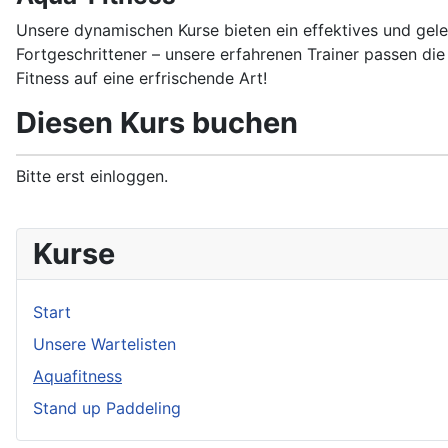
Unsere dynamischen Kurse bieten ein effektives und gele
Fortgeschrittener – unsere erfahrenen Trainer passen di
Fitness auf eine erfrischende Art!
Diesen Kurs buchen
Bitte erst einloggen.
Kurse
Start
Unsere Wartelisten
Aquafitness
Stand up Paddeling