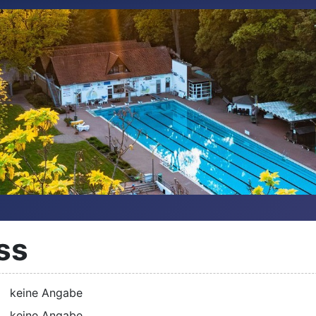
ss
keine Angabe
keine Angabe