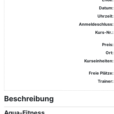
Datum:
Uhrzeit:
Anmelde​schluss:
Kurs-Nr.:
Preis:
Ort:
Kurseinheiten:
Freie Plätze:
Trainer:
Beschreibung
Aqua-Fitness